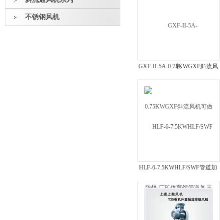
不锈钢风机
GXF-II-5A-0.75KWGXF斜流风
机可做防爆 厂矿体育馆管道加
压
HLF-6-7.5KWHLF/SWF管道加
压送排风机 防腐防爆玻璃钢制