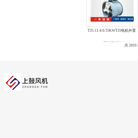
T35-11-4-0.55KWT35电机外置
轴流风机 喷漆风机
共 281