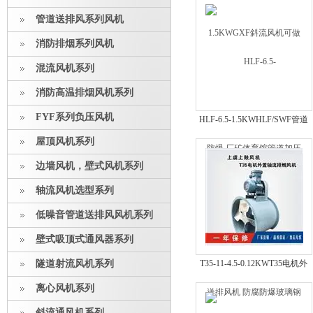
压
管道送排风系列风机
消防排烟系列风机
混流风机系列
消防高温排烟风机系列
FYF系列负压风机
HLF-6.5-1.5KWHLF/SWF管道
加压送排风机 防腐防爆玻璃钢
屋顶风机系列
制
边墙风机，壁式风机系列
轴流风机选型系列
低噪音管道送排风风机系列
壁式吸顶式通风器系列
隧道射流风机系列
T35-11-4.5-0.12KWT35电机外
置轴流风机 喷漆风机
离心风机系列
斜流通风机系列