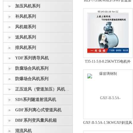
HLF-7-3.0KWHLF/SWF管道加
加压风机系列
压送排风机 防腐防爆玻璃钢制
补风机系列
风机箱系列
送风机系列
排风机系列
YDF系列诱导风机
T35-11-5.0-0.25KWT35电机外
防腐场合风机系列
置轴流风机 喷漆风机
防爆场合风机系列
正压送风（管道加压）风机系列
SDS系列隧道射流风机
GDF系列离心式管道风机
DBF系列变风量风机箱
GXF-II-5.5A-1.5KWGXF斜流风
机可做防爆 厂矿体育馆管道加
混流风机