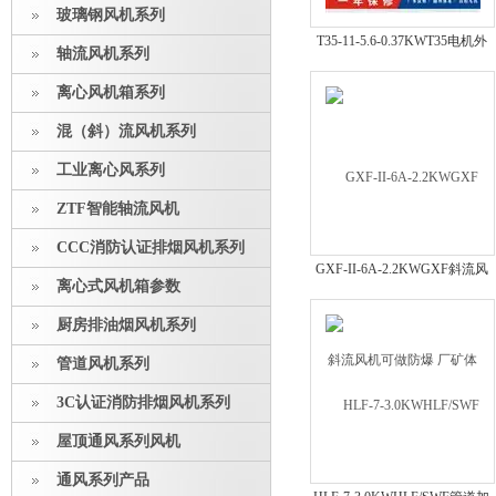
玻璃钢风机系列
T35-11-5.6-0.37KWT35电机外
轴流风机系列
置轴流风机 喷漆风机
离心风机箱系列
混（斜）流风机系列
工业离心风系列
ZTF智能轴流风机
CCC消防认证排烟风机系列
GXF-II-6A-2.2KWGXF斜流风
离心式风机箱参数
机可做防爆 厂矿体育馆管道加
压
厨房排油烟风机系列
管道风机系列
3C认证消防排烟风机系列
屋顶通风系列风机
通风系列产品