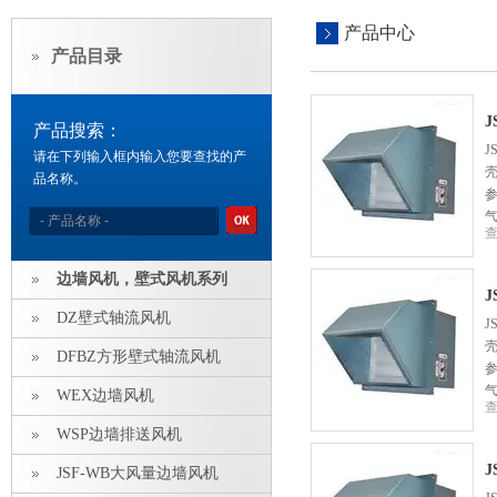
产品中心
产品目录
J
产品搜索：
J
请在下列输入框内输入您要查找的产
品名称。
边墙风机，壁式风机系列
J
DZ壁式轴流风机
J
DFBZ方形壁式轴流风机
WEX边墙风机
WSP边墙排送风机
J
JSF-WB大风量边墙风机