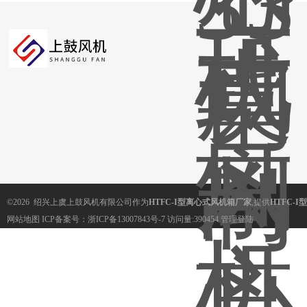
©2026 绍兴上虞上鼓风机有限公司作为
HTFC-I型离心式风机箱厂家
,提供
HTFC-
网站地图
ICP备案号：
浙ICP备13007843号-7
访问量:390454
管理登陆