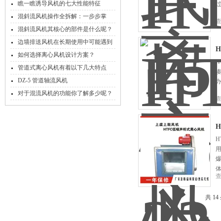
轴流风机
瞧一瞧诱导风机的七大性能特征
混斜流风机操作全拆解：一步步掌
握，新手也能稳稳上手！
混斜流风机其核心的部件是什么呢？
边墙排送风机在长期使用中可能遇到
H
以下问题
如何选择离心风机设计方案？
H
管道式离心风机有着以下几大特点
DZ-5 管道轴流风机
对于混流风机的功能你了解多少呢？
H
共 1