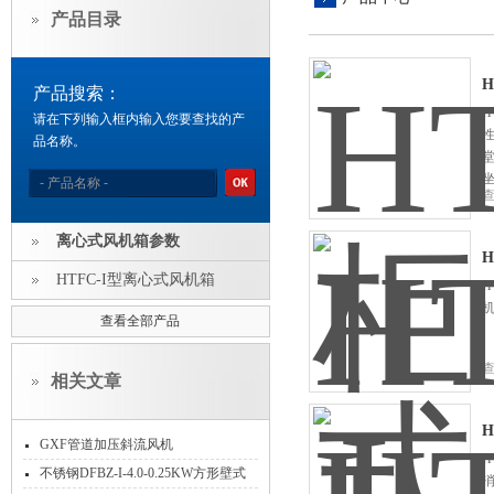
产品目录
产品搜索：
请在下列输入框内输入您要查找的产
品名称。
离心式风机箱参数
H
HTFC-I型离心式风机箱
H
查看全部产品
相关文章
H
GXF管道加压斜流风机
H
不锈钢DFBZ-I-4.0-0.25KW方形壁式