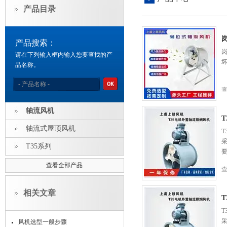
产品目录
产品搜索：
请在下列输入框内输入您要查找的产
品名称。
轴流风机
轴流式屋顶风机
T
T35系列
查看全部产品
相关文章
T
风机选型一般步骤