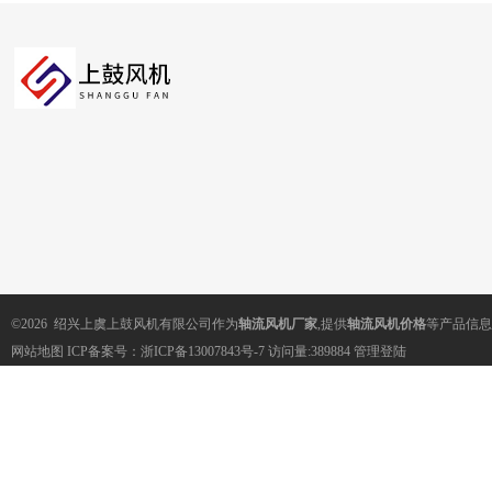
©2026 绍兴上虞上鼓风机有限公司作为
轴流风机厂家
,提供
轴流风机价格
等产品信息
网站地图
ICP备案号：
浙ICP备13007843号-7
访问量:389884
管理登陆