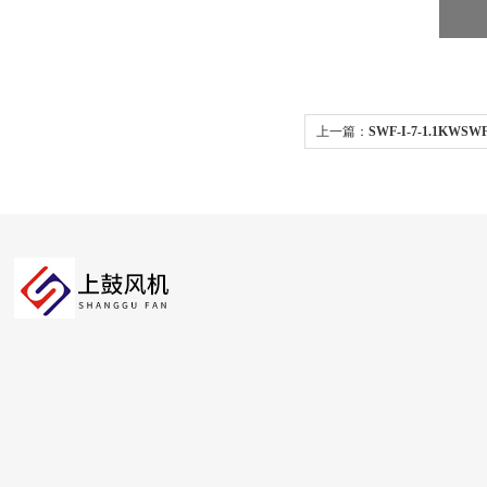
上一篇：
SWF-I-7-1.1K
店等工程通风换气