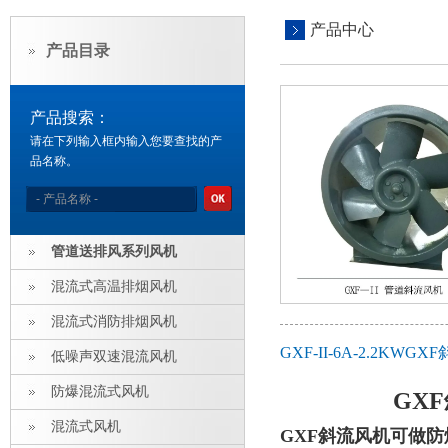
产品中心
产品目录
产品搜索：
请在下列输入框内输入您要查找的产
品名称。
管道送排风系列风机
混流式高温排烟风机
混流式消防排烟风机
GXF-II-6A-2.2
低噪声双速混流风机
防爆混流式风机
GX
混流式风机
GXF斜流风机可做防