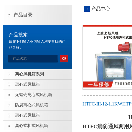
产品中心
产品目录
产品搜索：
请在下列输入框内输入您要查找的产
品名称。
离心风机箱系列
离心式风机箱
无蜗壳离心式风机箱
HTFC-III-12-1
防腐离心式风机箱
离心式风机箱
离心式柜式风机箱
HTFC消防通风两用