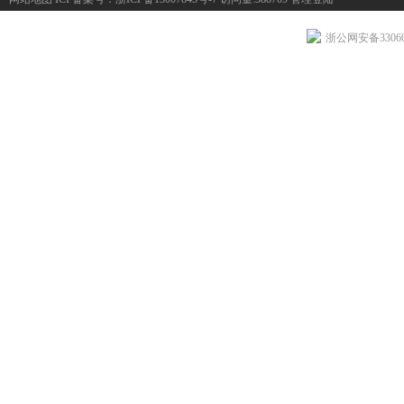
浙公网安备330604