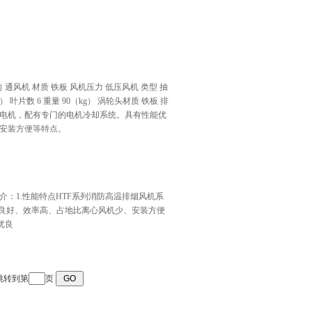
向 通风机 材质 铁板 风机压力 低压风机 类型 抽
） 叶片数 6 重量 90（kg） 涡轮头材质 铁板 排
电机，配有专门的电机冷却系统。具有性能优
安装方便等特点。
简介：1.性能特点HTF系列消防高温排烟风机系
能良好、效率高、占地比离心风机少、安装方便
优良
跳转到第
页