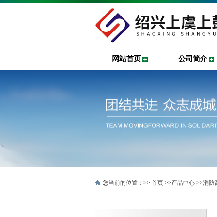
网站首页
公司简介
您当前的位置：>>
首页
>>
产品中心
>>
消防