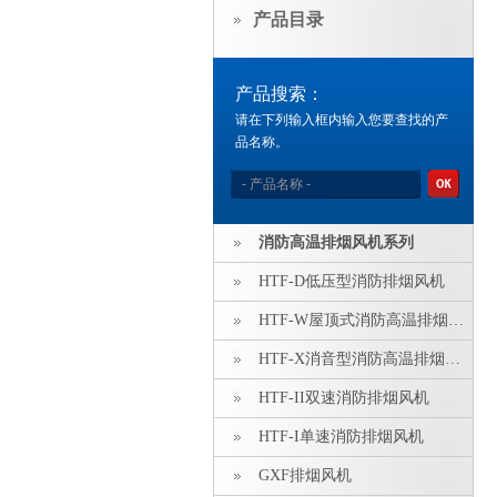
产品目录
产品搜索：
请在下列输入框内输入您要查找的产
品名称。
消防高温排烟风机系列
HTF-D低压型消防排烟风机
HTF-W屋顶式消防高温排烟风机
HTF-X消音型消防高温排烟风机
HTF-II双速消防排烟风机
HTF-I单速消防排烟风机
GXF排烟风机