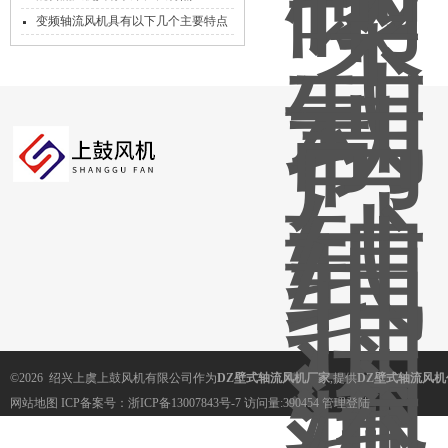
变频轴流风机具有以下几个主要特点
©2026 绍兴上虞上鼓风机有限公司作为
DZ壁式轴流风机厂家
,提供
DZ壁式轴流风机
网站地图
ICP备案号：
浙ICP备13007843号-7
访问量:390454
管理登陆