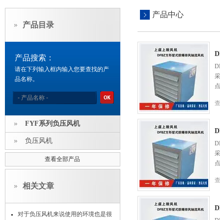
产品中心
产品目录
D
产品搜索：
D
请在下列输入框内输入您要查找的产
品名称。
FYF系列负压风机
D
负压风机
D
查看全部产品
相关文章
D
对于负压风机来说使用的环境也是很