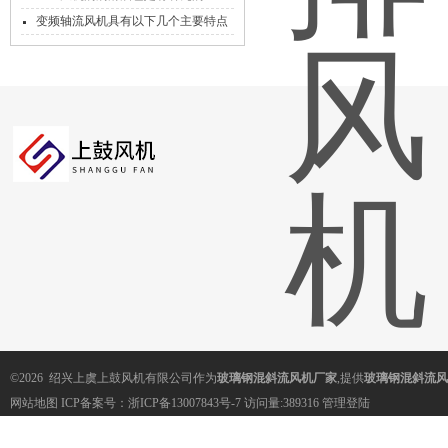
变频轴流风机具有以下几个主要特点
©2026 绍兴上虞上鼓风机有限公司作为
玻璃钢混斜流风机厂家
,提供
玻璃钢混斜流风
网站地图
ICP备案号：
浙ICP备13007843号-7
访问量:389316
管理登陆