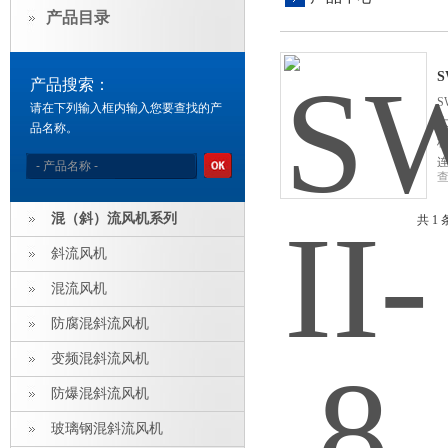
产品目录
S
产品搜索：
S
请在下列输入框内输入您要查找的产
品名称。
混（斜）流风机系列
共 1
斜流风机
混流风机
防腐混斜流风机
变频混斜流风机
防爆混斜流风机
玻璃钢混斜流风机