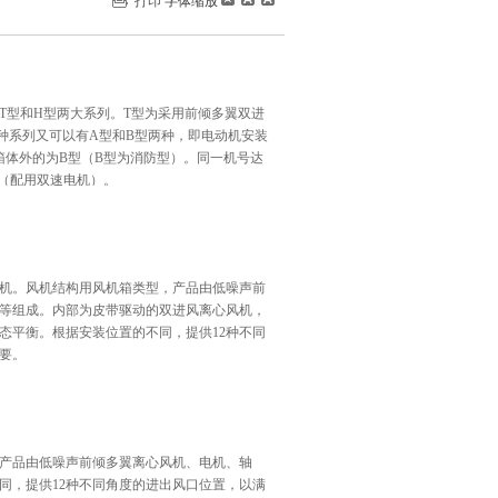
打印
字体缩放
T型和H型两大系列。T型为采用前倾多翼双进
种系列又可以有A型和B型两种，即电动机安装
箱体外的为B型（B型为消防型）。同一机号达
型（配用双速电机）。
机。风机结构用风机箱类型，产品由低噪声前
等组成。内部为皮带驱动的双进风离心风机，
态平衡。根据安装位置的不同，提供12种不同
要。
。产品由低噪声前倾多翼离心风机、电机、轴
同，提供12种不同角度的进出风口位置，以满