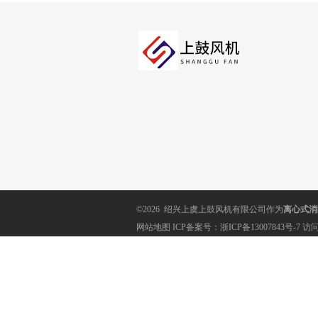
©2026 绍兴上虞上鼓风机有限公司作为
离心式消
网站地图
ICP备案号：
浙ICP备13007843号-7
访问量