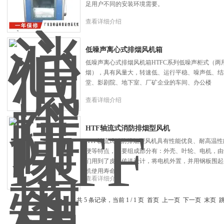
足用户不同的安装环境需要。
查看详细介绍
低噪声离心式排烟风机箱
低噪声离心式排烟风机箱HTFC系列低噪声柜式（两
烟），具有风量大，转速低、运行平稳、噪声低、结
堂、影剧院、地下室、厂矿企业的车间、办公楼
查看详细介绍
HTF轴流式消防排烟型风机
HTF轴流式消防排烟型风机具有性能优良、耐高温
便等特点，主要组成部分有：外壳、叶轮、电机，由于风
们用到了皮带传送设计，将电机外置，并用钢板围起
机使用寿命。
查看详细介绍
共 5 条记录，当前 1 / 1 页 首页 上一页 下一页 末页