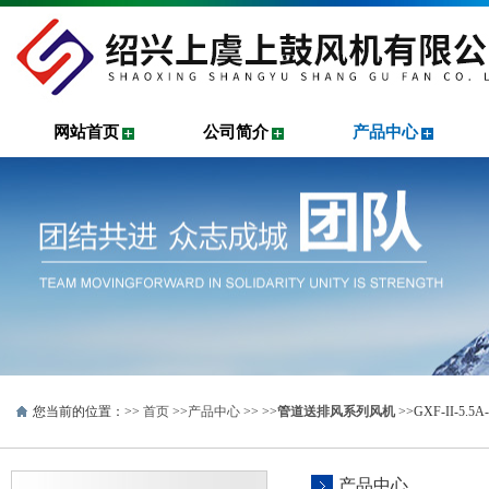
网站首页
公司简介
产品中心
您当前的位置：>>
首页
>>
产品中心
>> >>
管道送排风系列风机
>>GXF-II-
产品中心