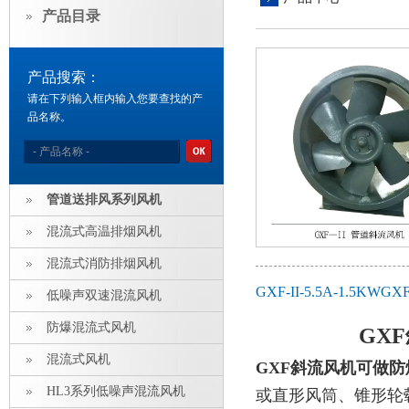
产品目录
产品搜索：
请在下列输入框内输入您要查找的产
品名称。
管道送排风系列风机
混流式高温排烟风机
混流式消防排烟风机
GXF-II-5.5A-1
低噪声双速混流风机
防爆混流式风机
GX
混流式风机
GXF斜流风机可做防
HL3系列低噪声混流风机
或直形风筒、锥形轮