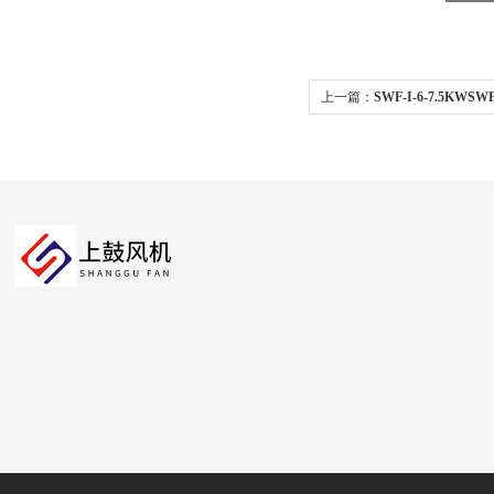
上一篇：
SWF-I-6-7.5K
店等工程通风换气