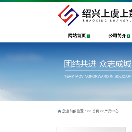
网站首页
公司简介
您当前的位置：>>
首页
>>
产品中心