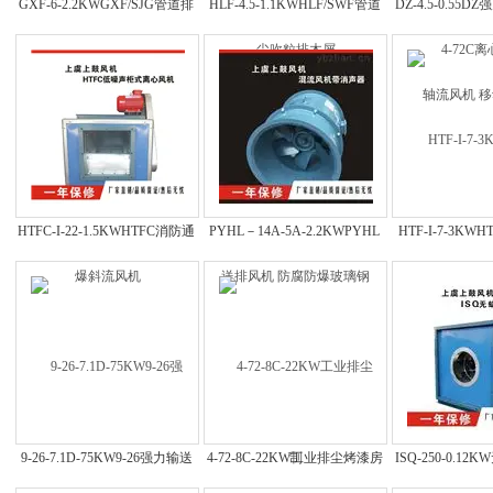
GXF-6-2.2KWGXF/SJG管道排
HLF-4.5-1.1KWHLF/SWF管道
DZ-4.5-0.55
风正压送风 防腐防爆斜流风机
加压送排风机 防腐防爆玻璃钢
机 移动
制
HTFC-I-22-1.5KWHTFC消防通
PYHL－14A-5A-2.2KWPYHL
HTF-I-7-3K
风两用风机箱 离心管道商用机
－14A 轴流式消防高温排烟混
消防排
流风机
9-26-7.1D-75KW9-26强力输送
4-72-8C-22KW工业排尘烤漆房
ISQ-250-0.1
鼓风工业离心机除尘吹粒排木
排烟管道风机4-72C离心风机
风机箱I