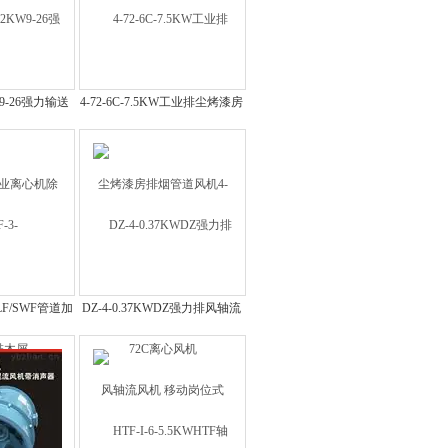
KW9-26强力输送
4-72-6C-7.5KW工业排尘烤漆房
除尘吹粒排木
排烟管道风机4-72C离心风机
HLF/SWF管道加
DZ-4-0.37KWDZ强力排风轴流
腐防爆玻璃钢制
风机 移动岗位式