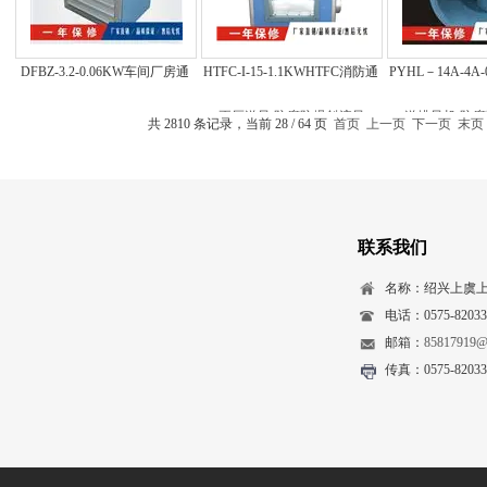
DFBZ-3.2-0.06KW车间厂房通
HTFC-I-15-1.1KWHTFC消防通
PYHL－14A-4A-
风机DFBZ/JVF防爆壁式轴流风
风两用风机箱 离心管道商用机
－14A 轴流式
机
共 2810 条记录，当前 28 / 64 页
首页
上一页
下一页
流风
末页
联系我们
名称：绍兴上虞
电话：0575-82033
邮箱：
85817919@
传真：0575-82033