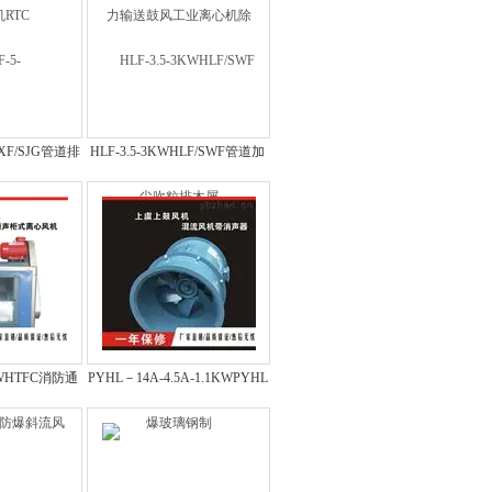
GXF/SJG管道排
HLF-3.5-3KWHLF/SWF管道加
腐防爆斜流风机
压送排风机 防腐防爆玻璃钢制
0KWHTFC消防通
PYHL－14A-4.5A-1.1KWPYHL
离心管道商用机
－14A 轴流式消防高温排烟混
流风机