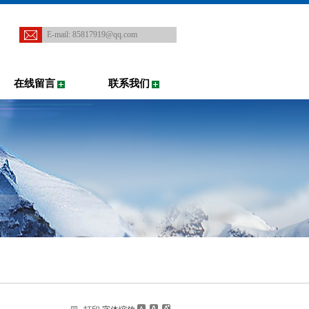
E-mail:
85817919@qq.com
在线留言
联系我们