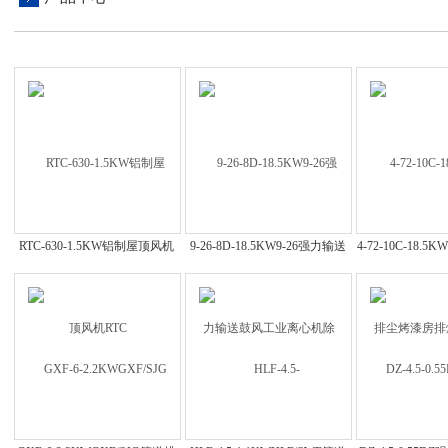
RTC-630-1.5KW铝制屋顶风机
9-26-8D-18.5KW9-26强力输送
4-72-10C-18
RTC
鼓风工业离心机除尘吹粒排木
房排烟管道风机4
屑