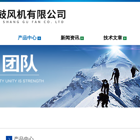
产品中心
新闻资讯
技术文章
产品中心