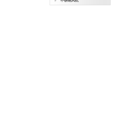
不锈钢风机