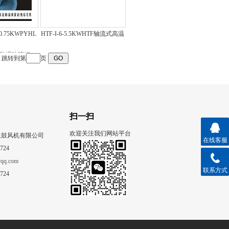
0.75KWPYHL
HTF-I-6-5.5KWHTF轴流式高温
消防高温排烟混
消防排烟风机
机
跳转到第
页
扫一扫
欢迎关注我们网站平台
上鼓风机有限公司
在线客服
724
qq.com
联系方式
724