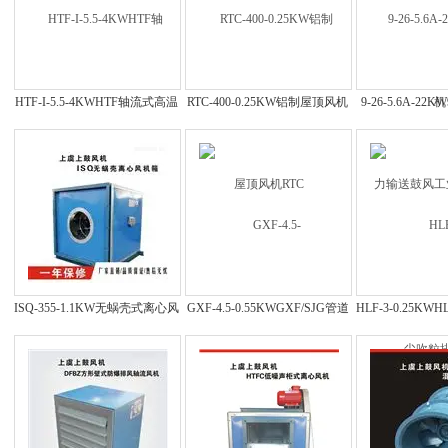
HTF-I-5.5-4KWHTF轴流式高温
RTC-400-0.25KW铝制屋顶风机
9-26-5.6A-22
消防排烟风机
RTC
鼓风工业离心机
屑
ISQ-355-1.1KW无蜗壳式离心风
GXF-4.5-0.55KWGXF/SJG管道
HLF-3-0.25KW
机箱ISQ
排风正压送风 防腐防爆斜流风
压送排风机 防
机