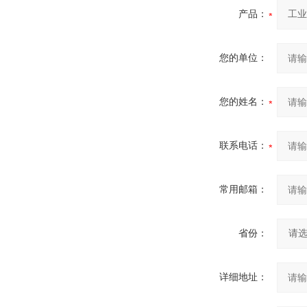
产品：
您的单位：
您的姓名：
联系电话：
常用邮箱：
省份：
详细地址：