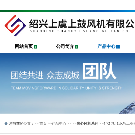
网站首页
公司简介
产品中心
您当前的位置：>>
首页
>>
产品中心
>> >>
离心风机系列
>>4-72-7C-15K