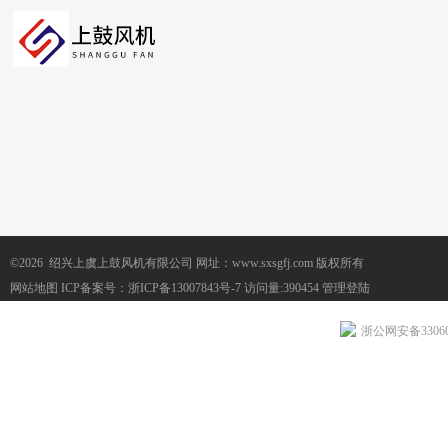
©2026 绍兴上虞上鼓风机有限公司 网址：www.sxsgfj.com 版权所有
网站地图
ICP备案号：
浙ICP备13007843号-7
访问量:390454
管理登陆
浙公网安备330604