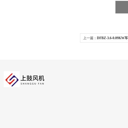
上一篇：
DFBZ-3.6-0.09
DFBZ/JVF防爆壁式轴流风机