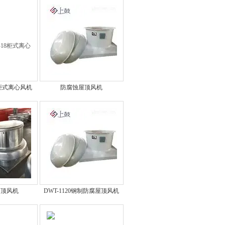
18柜式离心风机
防腐蚀屋顶风机
0屋顶风机
DWT-1120钢制防腐屋顶风机