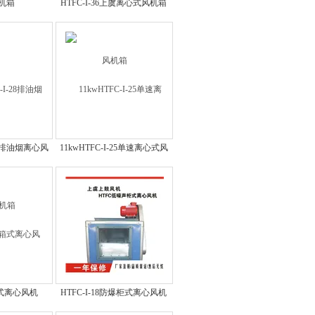
机箱
HTFC-I-36上虞离心式风机箱
-28排油烟离心风
11kwHTFC-I-25单速离心式风
箱
机箱
5箱式离心风机
HTFC-I-18防爆柜式离心风机