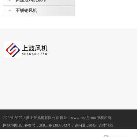
不锈钢风机
©2026 绍兴上虞上鼓风机有限公司 网址：www.sxsgfj.com 版权所有
网站地图
ICP备案号：
浙ICP备13007843号-7
访问量:390454
管理登陆