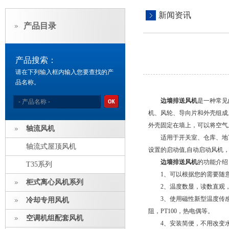
新闻资讯
产品目录
产品搜索：
请在下列输入框内输入您要查找的产
品名称。
边墙排送风机
是一种常见
机、风轮、导向片和外壳组成
外壳固定在墙上，可以将空气
轴流风机
适用于开关室、仓库、地下室等
轴流式屋顶风机
设置的启动值,自动启动风机
边墙排送风机
的功能介绍
T35系列
1、可以根据您的需要随意设
柜式离心风机系列
2、温度数显，读数直观，
3、使用磁性新型温度传感器
冷却专用风机
阻，PT100，热电偶等。
空调机组配套风机
4、安装简便，不用改变水