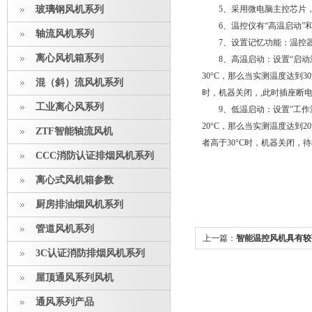
玻璃钢风机系列
5、采用微电脑主控芯片，
6、温控仪有“高温启动”和
轴流风机系列
7、设置记忆功能：温控器
离心风机箱系列
8、高温启动：设置“启动温度
30°C，那么当实测温度达到3
混（斜）流风机系列
时，机器关闭，,此时插座断
工业离心风系列
9、低温启动：设置”工作温度
20°C，那么当实测温度达到
ZTF智能轴流风机
者高于30°C时，机器关闭
CCC消防认证排烟风机系列
离心式风机箱参数
厨房排油烟风机系列
管道风机系列
上一篇：
智能温控风机具有较
3C认证消防排烟风机系列
能
屋顶通风系列风机
通风系列产品