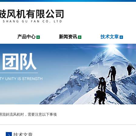
产品中心
新闻资讯
技术文章
使用混斜流风机时，需要注意以下事项
技术文章