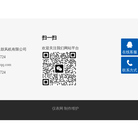
扫一扫
欢迎关注我们网站平台
上鼓风机有限公司
在线客服
724
qq.com
联系方式
724
仪表网
制作维护