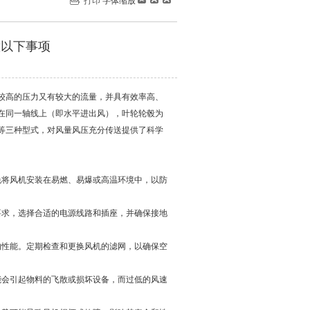
打印
字体缩放
意以下事项
较高的压力又有较大的流量，并具有效率高、
在同一轴线上（即水平进出风），叶轮轮毂为
等三种型式，对风量风压充分传送提供了科学
将风机安装在易燃、易爆或高温环境中，以防
求，选择合适的电源线路和插座，并确保接地
性能。定期检查和更换风机的滤网，以确保空
会引起物料的飞散或损坏设备，而过低的风速