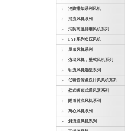
消防排烟系列风机
混流风机系列
消防高温排烟风机系列
FYF系列负压风机
屋顶风机系列
边墙风机，壁式风机系列
轴流风机选型系列
低噪音管道送排风风机系列
壁式吸顶式通风器系列
隧道射流风机系列
离心风机系列
斜流通风机系列