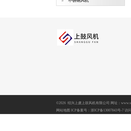
不锈钢风机
©2026 绍兴上虞上鼓风机有限公司 网址：www.sxs
网站地图
ICP备案号：
浙ICP备13007843号-7
访问量