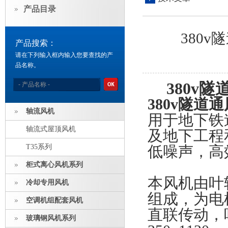
产品目录
380
产品搜索：
请在下列输入框内输入您要查找的产
品名称。
380v
380v隧道
轴流风机
用于地下铁
轴流式屋顶风机
及地下工程
T35系列
低噪声，高
柜式离心风机系列
本风机由叶
冷却专用风机
组成，为电
空调机组配套风机
直联传动，
玻璃钢风机系列