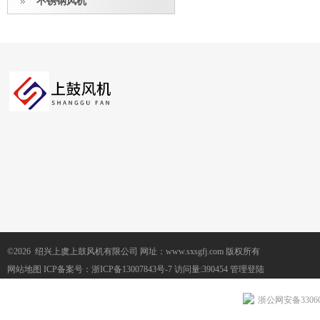
不锈钢风机
©2026 绍兴上虞上鼓风机有限公司 网址：www.sxsgfj.com 版权所有
网站地图
ICP备案号：
浙ICP备13007843号-7
访问量:390454
管理登陆
浙公网安备330604