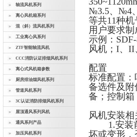
350~112
轴流风机系列
№3.5、№4
离心风机箱系列
等共11种
混（斜）流风机系列
用户要求制
工业离心风系列
示例：SDF
风机；I、I
ZTF智能轴流风机
CCC消防认证排烟风机系列
配置
离心式风机箱参数
标准配置：
厨房排油烟风机系列
备选件及附
管道风机系列
备；控制箱
3C认证消防排烟风机系列
屋顶通风系列风机
风机安装相
1.安装前
通风系列产品
坏或变形，
加压风机系列