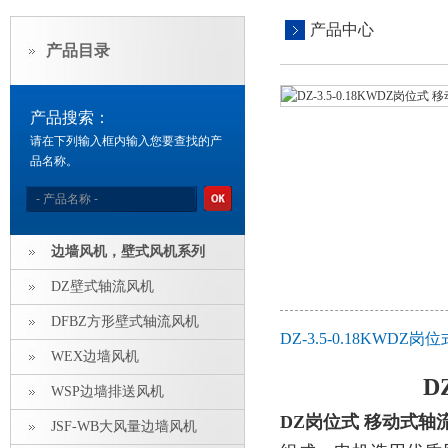
产品中心
产品目录
产品搜索：
请在下列输入框内输入您要查找的产
品名称。
边墙风机，壁式风机系列
DZ壁式轴流风机
DFBZ方形壁式轴流风机
DZ-3.5-0.18KW
WEX边墙风机
D
WSP边墙排送风机
DZ岗位式 移动式轴
JSF-WB大风量边墙风机