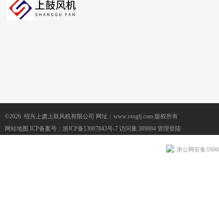
©2026 绍兴上虞上鼓风机有限公司 网址：www.sxsgfj.com 版权所有
网站地图
ICP备案号：
浙ICP备13007843号-7
访问量:389884
管理登陆
浙公网安备330604