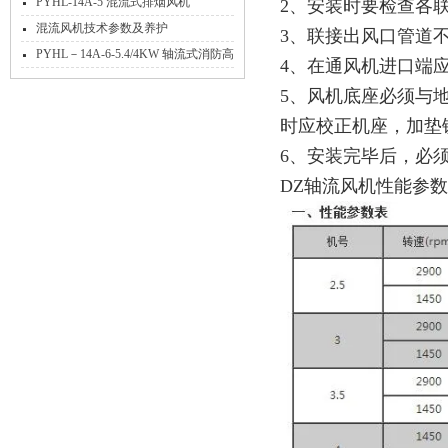
PYHL-14A-5 混流式排烟风机
2、安装时要检查各
混流风机技术参数及养护
3、联接出风口管道
PYHL－14A-6-5.4/4KW 轴流式消防高
4、在通风机进口端
温排烟混流风机
5、风机底座必须与
时应校正机座，加垫
6、安装完毕后，必
DZ轴流风机性能参