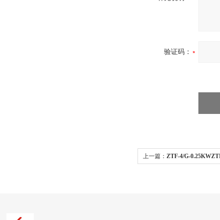
验证码：
上一篇：
ZTF-4/G-0.25K
变电站送风机配电室