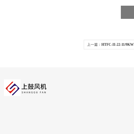
上一篇：
HTFC-II-22-11
机箱 离心管道商用机