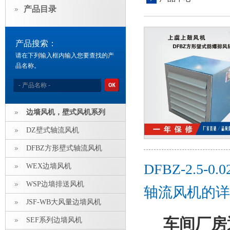
产品目录
产品搜索：
请在下列输入框内输入您要查找的产
品名称。
边墙风机，壁式风机系列
DZ壁式轴流风机
DFBZ方形壁式轴流风机
DFBZ-2.5
WEX边墙风机
WSP边墙排送风机
轴流风机的详
JSF-WB大风量边墙风机
车间厂房
SEF系列边墙风机