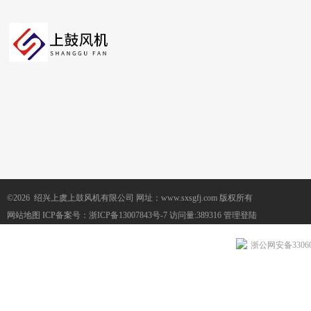
©2026 绍兴上虞上鼓风机有限公司 网址：www.sxsgfj.com 版权所有
网站地图
ICP备案号：
浙ICP备13007843号-7
访问量:389316
管理登陆
浙公网安备330604