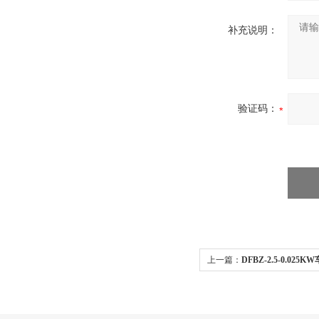
补充说明：
验证码：
上一篇：
DFBZ-2.5-0.02
DFBZ/JVF防爆壁式轴流风机