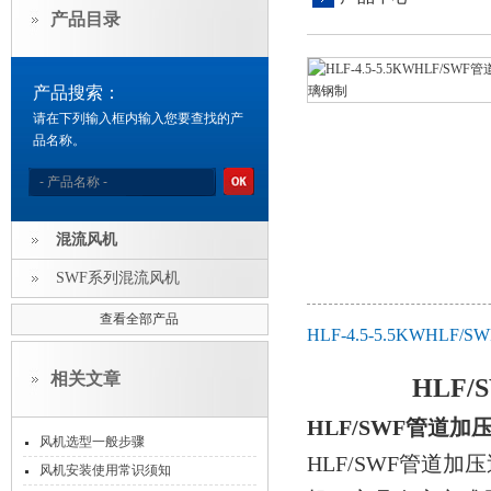
产品目录
产品搜索：
请在下列输入框内输入您要查找的产
品名称。
混流风机
SWF系列混流风机
查看全部产品
HLF-4.5-5.5KW
相关文章
HLF
HLF/SWF管道
风机选型一般步骤
HLF/SWF管道
风机安装使用常识须知