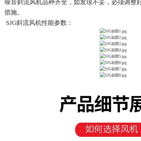
噪音斜流风机品种齐全，如发现不妥，必须调整
措施。
S
JG斜流风机性能参数：