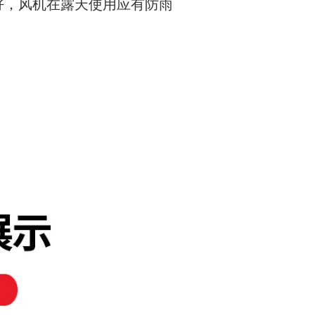
好，风机在露天使用应有防雨