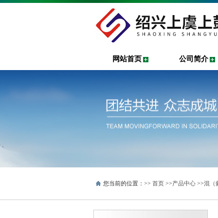
网站首页
公司简介
您当前的位置：>>
首页
>>
产品中心
>>
混（