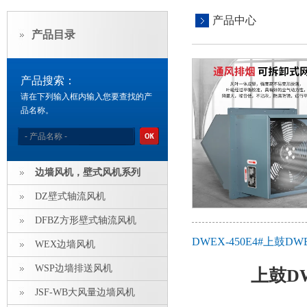
产品中心
产品目录
产品搜索：
请在下列输入框内输入您要查找的产
品名称。
边墙风机，壁式风机系列
DZ壁式轴流风机
DFBZ方形壁式轴流风机
DWEX-450E4#上鼓
WEX边墙风机
WSP边墙排送风机
上鼓D
JSF-WB大风量边墙风机