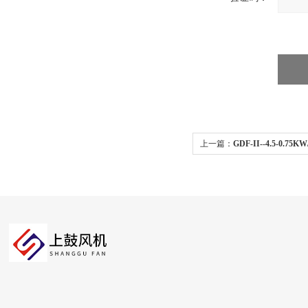
上一篇：
GDF-II--4.5-0.
工业小型商用风机