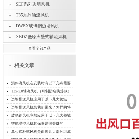
SEF系列边墙风机
T35系列轴流风机
DWEX玻璃钢边墙风机
XBDZ低噪声壁式轴流风机
查看全部产品
相关文章
混斜流风机在安装时有以下几点需要
注意！
T35-5.0轴流风机（可制防腐防爆款）
边墙排送风机应用于以下几大领域
边墙排送风机给我们带来了怎样的特
点呢？
玻璃钢风机竟然应用于以下几大领域
智能温控风机其保养是很关键的
离心式柜式风机是由哪几大部分组成