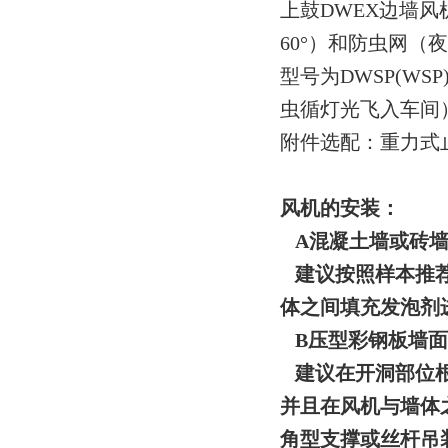
上鼓DWEX边墙风
60°）和防虫网
型号为DWSP(WS
虫循灯光飞入车间
附件选配：重力式
风机的安装：
A混凝土墙或砖墙
建议按照样本推荐
体之间填充发泡剂
B压型彩钢板墙面
建议在开洞部位根
并且在风机与墙体
角型支撑或丝杆吊