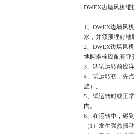
DWEX边墙风机
1、DWEX边墙
水，并须预埋好地
2、DWEX边墙风
地脚螺栓应配有弹
3、调试运转前应
4、试运转初，先
旋）。
5、试运转时或正
内。
6、在运转中，碰
（1）发生强烈振