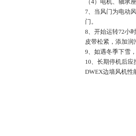
（4）电机、轴承
7、当风门为电动
门。
8、开始运转72
皮带松紧，添加润
9、如遇冬季下雪
10、长期停机后
DWEX边墙风机性