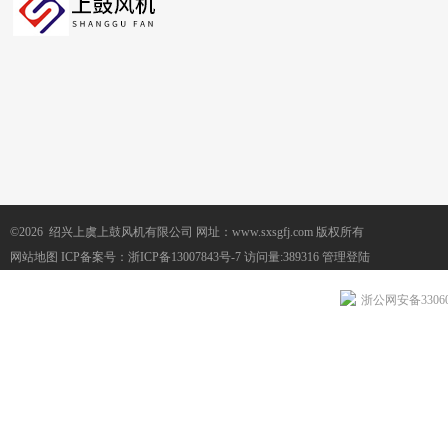
©2026 绍兴上虞上鼓风机有限公司 网址：www.sxsgfj.com 版权所有
网站地图
ICP备案号：
浙ICP备13007843号-7
访问量:389316
管理登陆
浙公网安备330604