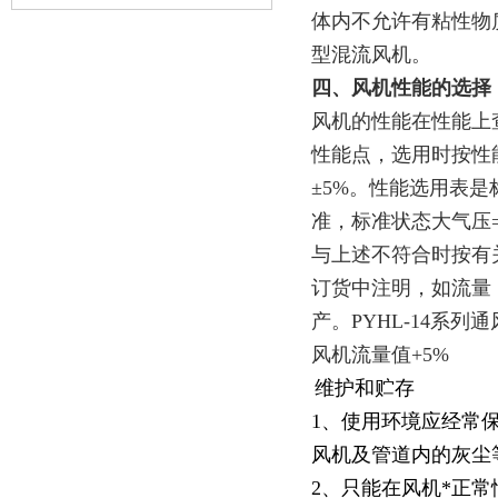
体内不允许有粘性物质
型混流风机。
四、风机性能的选择
风机的性能在性能上
性能点，选用时按性
±5%。性能选用表
准，标准状态大气压=1
与上述不符合时按有
订货中注明，如流量
产。PYHL-14系列
风机流量值+5%
维护和贮存
1、使用环境应经常
风机及管道内的灰尘
2、只能在风机*正