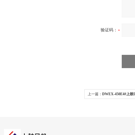
验证码：
上一篇：
DWEX-450E4#上
机/1.15KW防爆墙壁送风机