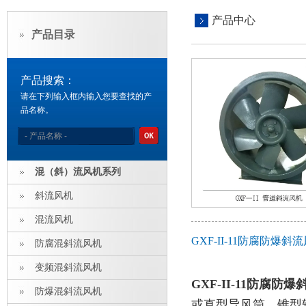
产品中心
产品目录
产品搜索：
请在下列输入框内输入您要查找的产
品名称。
混（斜）流风机系列
斜流风机
混流风机
GXF-II-11防腐防
防腐混斜流风机
变频混斜流风机
GXF-II-11防腐防
防爆混斜流风机
或直型导风筒、锥型