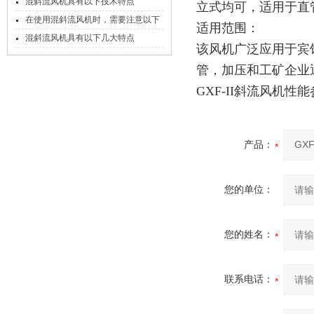
几个方面
混斜流风机具有以下技术特点
立式均可，适用于直
在使用混斜流风机时，需要注意以下
适用范围：
事项
混斜流风机具有以下几大特点
该风机广泛应用于宾
管，加压和工矿企业
GXF-II斜流风机性
产品：
您的单位：
您的姓名：
联系电话：