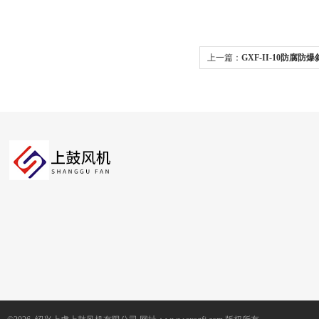
上一篇：
GXF-II-10防腐
排