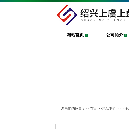
网站首页
公司简介
您当前的位置：>>
首页
>>
产品中心
>> >>
3