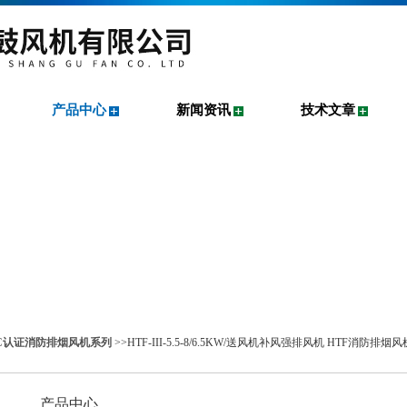
产品中心
新闻资讯
技术文章
C认证消防排烟风机系列
>>HTF-III-5.5-8/6.5KW/送风机补风强排风机 HTF消防排烟风
产品中心