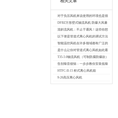
相关文章
对于负压风机来说使用的环境也是很
有讲究的！
DFBZ方形壁式轴流风机 防爆大风量
防逆流雨
混斜流风机：不止于通风！这些你想
不到的领域，它早已成核心担当
以下便是管道式离心风机的调试方法
智能温控风机在许多领域都有广泛的
应用范围
是什么让你对管道式离心风机如此看
好的
T35-5.0轴流风机（可制防腐防爆款）
告别噪音烦恼：一步步教你安装低噪
声轴流式风机
HTFC-II-15 柜式离心风机箱
9-26高压离心风机