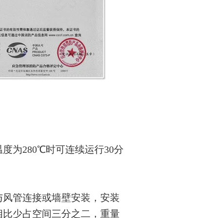
为280℃时可连续运行30分
与风管连接或墙壁安装，安装
相比少占空间三分之二，重量