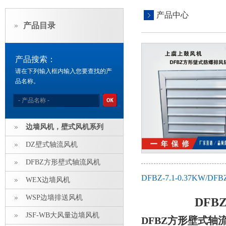
产品中心
产品目录
产品搜索：
请在下列输入框内输入您要查找的产
品名称。
边墙风机，壁式风机系列
DZ壁式轴流风机
DFBZ方形壁式轴流风机
DFBZ-7.1-0.37
WEX边墙风机
WSP边墙排送风机
DF
JSF-WB大风量边墙风机
DFBZ方形壁式轴