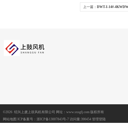
上一篇：
DWT-I-14#-4K
©2026 绍兴上虞上鼓风机有限公司 网址：www.sxsgfj.com 版权所有
网站地图
ICP备案号：
浙ICP备13007843号-7
访问量:390454
管理登陆