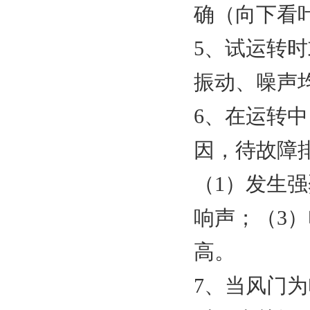
确（向下看
5、试运转
振动、噪声
6、在运转
因，待故障
（1）发生
响声；（3
高。
7、当风门