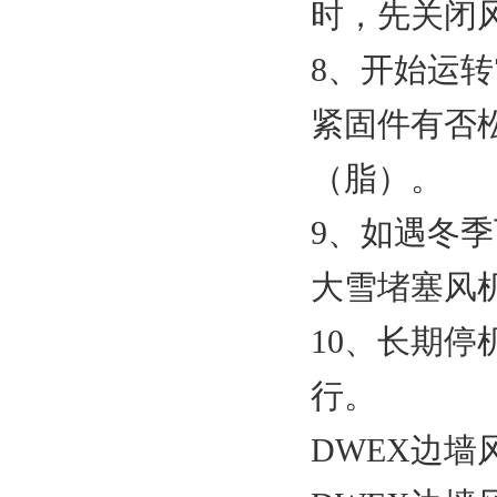
时，先关闭
8、开始运
紧固件有否
（脂）。
9、如遇冬
大雪堵塞风
10、长期
行。
DWEX边墙