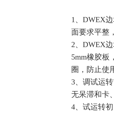
1、DWE
面要求平整
2、DWE
5mm橡胶
圈，防止使
3、调试运
无呆滞和卡
4、试运转