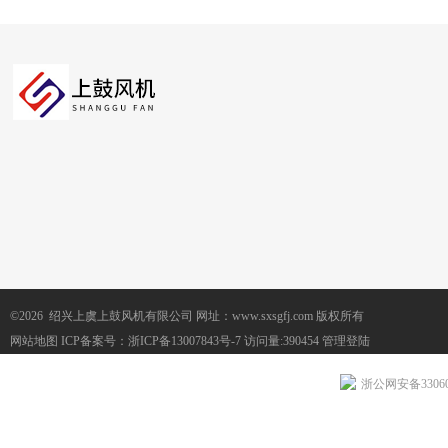
©2026 绍兴上虞上鼓风机有限公司 网址：www.sxsgfj.com 版权所有
网站地图
ICP备案号：
浙ICP备13007843号-7
访问量:390454
管理登陆
浙公网安备330604