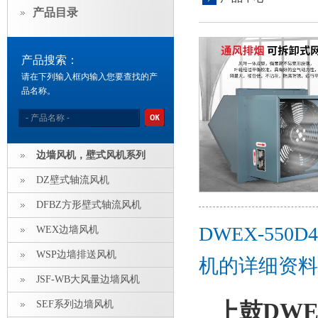
产品目录
产品搜索：
请在下列输入框内输入您要查找的产
品名称。
边墙风机，壁式风机系列
DZ壁式轴流风机
DFBZ方形壁式轴流风机
DWEX-55
WEX边墙风机
WSP边墙排送风机
机的详细资料
JSF-WB大风量边墙风机
SEF系列边墙风机
上鼓DWE