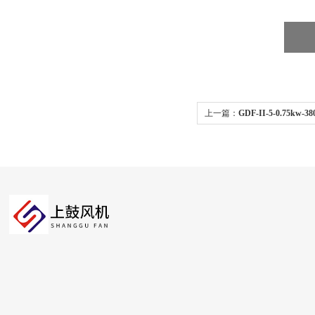
上一篇：
GDF-II-5-0.75k
机 工业小型商用风机220V