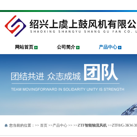
网站首页
公司简介
产品中心
您当前的位置：>>
首页
>>
产品中心
>> >>
ZTF智能轴流风机
>>ZTF8/G-3