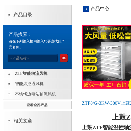
产品中心
产品目录
产品搜索：
请在下列输入框内输入您要查找的产
品名称。
ZTF智能轴流风机
智能温控通风机
不锈钢边电站轴流风机
ZTF8/G-3KW-38
查看全部产品
上鼓
相关文章
上鼓ZTF智能温控轴