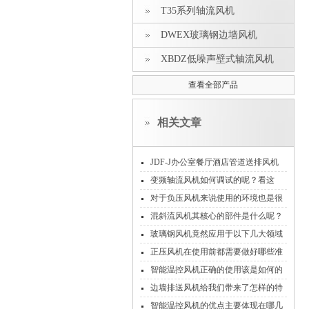
T35系列轴流风机
DWEX玻璃钢边墙风机
XBDZ低噪声壁式轴流风机
查看全部产品
相关文章
JDF-J办公室餐厅酒店管道送排风机
变频轴流风机如何调试的呢？看这
里！
对于负压风机来说使用的环境也是很
有讲究的！
混斜流风机其核心的部件是什么呢？
玻璃钢风机竟然应用于以下几大领域
正压风机在使用前都需要做好哪些准
备！
智能温控风机正确的使用该是如何的
呢？
边墙排送风机给我们带来了怎样的特
点呢？
智能温控风机的优点主要体现在哪几