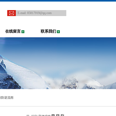
E-mail:
85817919@qq.com
在线留言
联系我们
大风量防逆流雨