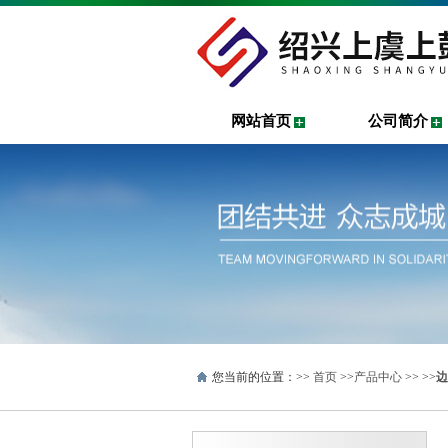
网站首页
公司简介
您当前的位置：>>
首页
>>
产品中心
>> >>
边