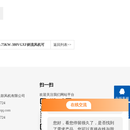
B-0.75KW-380VGXF斜流风机可
返回列表>>
道加压
扫一扫
欢迎关注我们网站平台
上鼓风机有限公司
在线客服
您好！欢迎前来咨询，很高兴为您
724
在线交流
服务，请问您要咨询什么问题呢？
qq.com
联系方式
724
您好，看您停留很久了，是否找到
了需求产品，您可以直接在线与我