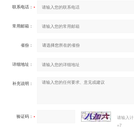
联系电话：
常用邮箱：
省份：
详细地址：
补充说明：
验证码：
请输入计
=7