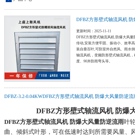
DFBZ方形壁式轴流风机 
更新时间：2025-11-11
DFBZ方形壁式轴流风机 防爆大风
传动,安装方便牢固、振动小、效率高
装自垂百叶,可防室外自然风、雨水
轴流风机，变频防形壁式轴流风机，根
度、90并防雨弯头等。
DFBZ-3.2-0.04KWDFBZ方形壁式轴流风机 防爆大风量防
DFBZ方形壁式轴流风机 防爆
DFBZ方形壁式轴流风机 防爆大风量防逆流雨
叶
曲、倾斜式叶形，可在低速时达到所需要风量、