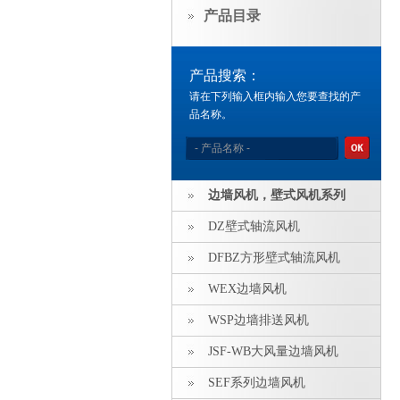
产品目录
产品搜索：
请在下列输入框内输入您要查找的产
品名称。
边墙风机，壁式风机系列
DZ壁式轴流风机
DFBZ方形壁式轴流风机
WEX边墙风机
WSP边墙排送风机
JSF-WB大风量边墙风机
SEF系列边墙风机