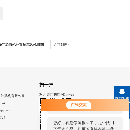
1.5KWT35电机外置轴流风机 喷漆
返回列表>>
扫一扫
欢迎关注我们网站平台
上鼓风机有限公司
在线客服
您好！欢迎前来咨询，很高兴为您
724
在线交流
服务，请问您要咨询什么问题呢？
qq.com
联系方式
724
您好，看您停留很久了，是否找到
了需求产品，您可以直接在线与我