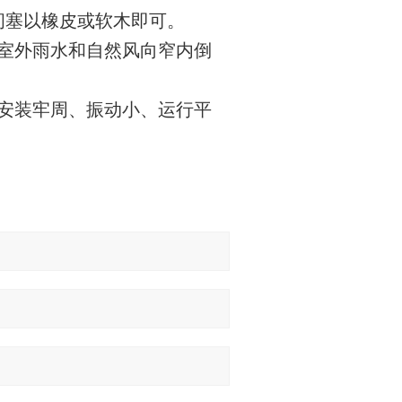
间塞以橡皮或软木即可。
室外雨水和自然风向窄内倒
安装牢周、振动小、运行平