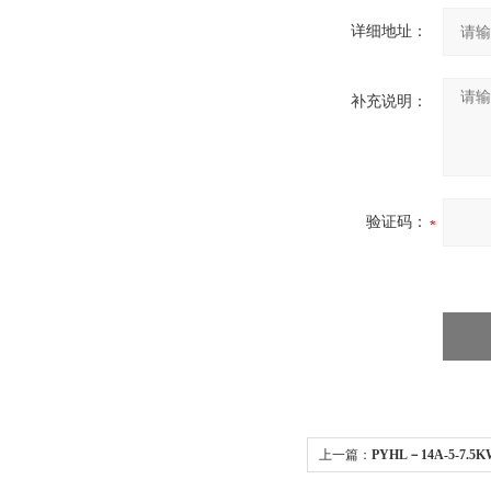
详细地址：
补充说明：
验证码：
上一篇：
PYHL－14A-5-7.
防高温排烟混流风机