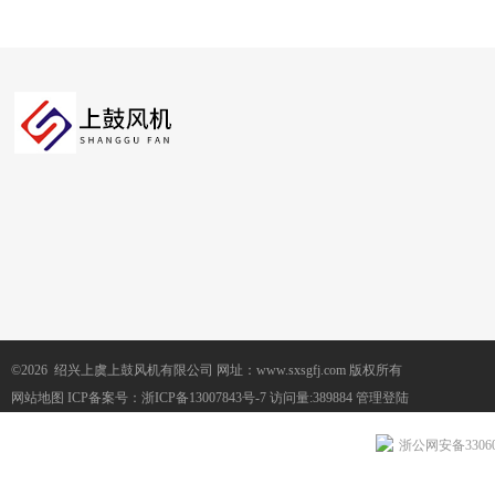
©2026 绍兴上虞上鼓风机有限公司 网址：www.sxsgfj.com 版权所有
网站地图
ICP备案号：
浙ICP备13007843号-7
访问量:389884
管理登陆
浙公网安备330604