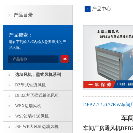
产品中心
产品目录
产品搜索：
请在下列输入框内输入您要查找的产
品名称。
边墙风机，壁式风机系列
DZ壁式轴流风机
DFBZ方形壁式轴流风机
DFBZ-7.1-0.37
WEX边墙风机
WSP边墙排送风机
车间
JSF-WB大风量边墙风机
车间厂房通风机DFB