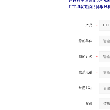
运过程中应防止风机磕
HTF-II双速消防排烟
产品：
您的单位：
您的姓名：
联系电话：
常用邮箱：
省份：