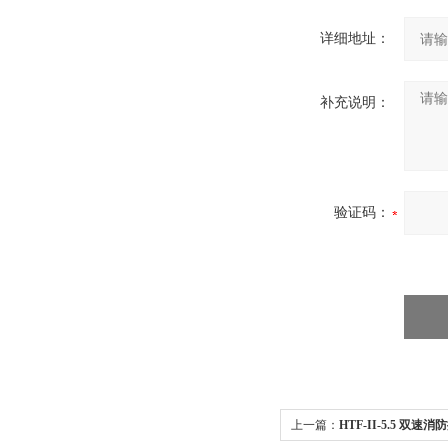
详细地址：
补充说明：
验证码：
上一篇：
HTF-II-5.5 双