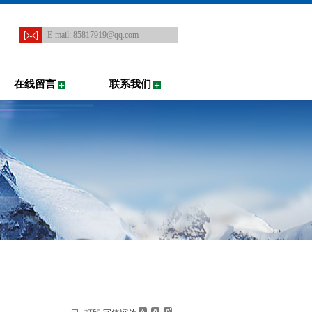
E-mail:
85817919@qq.com
在线留言
联系我们