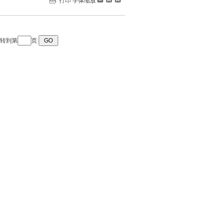
打印
字体缩放
跳转到第
页