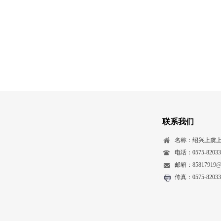
联系我们
名称：绍兴上虞
电话：0575-82033
邮箱：
85817919@
传真：0575-82033