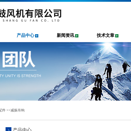
产品中心
新闻资讯
技术文章
配件
>>
减振吊钩
产品中心