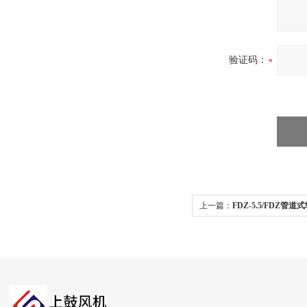
验证码：
上一篇：
FDZ-5.5/FDZ管
能换气风扇