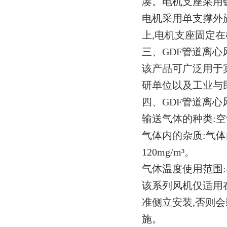
凑。电机支座采用
电机采用单支撑外
上,电机支座固定
三、GDF管道离心
该产品可广泛用于
研单位以及工业与
四、GDF管道离心
输送气体的种类:
气体内的杂质:气
120mg/m³。
气体温度使用范围:-
该系列风机仅适用
准侧立安装,否则
施。