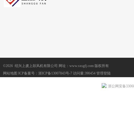
©2026 绍兴上虞上鼓风机有限公司 网址：www.sxsgfj.com 版权所有
网站地图
ICP备案号：
浙ICP备13007843号-7
访问量:390454
管理登陆
浙公网安备330604