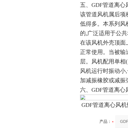
五、GDF管道离
该管道风机属后项
低得多。本系列风
的,广泛适用于公
在该风机外壳顶面
正常使用。当被输
层。风机配用单相(
风机运行时振动小
加减振橡胶或减振
六、GDF管道离心
GDF管道离心风
产品：