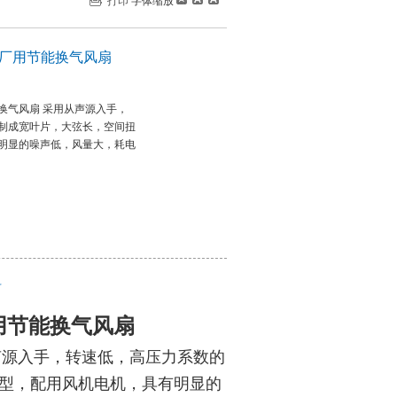
打印
字体缩放
KW厂用节能换气风扇
节能换气风扇 采用从声源入手，
制成宽叶片，大弦长，空间扭
明显的噪声低，风量大，耗电
料
厂用节能换气风扇
声源入手，转速低，高压力系数的
型，配用风机电机，具有明显的