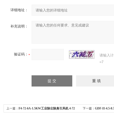
详细地址：
补充说明：
验证码：
请输入计
=7
上一篇：
F4-72-6A-1.5KW工业除尘除臭引风机 4-72
下一篇：
GDF-II-4.