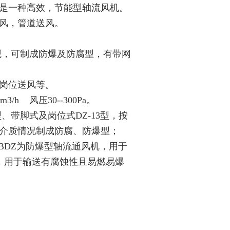
是一种高效，节能型轴流风机。
风，管道送风。
观，可制成防爆及防腐型，有带网
岗位送风等。
3/h 风压30--300Pa。
型、带脚式及岗位式DZ-13型，按
介质情况制成防腐、防爆型；
BDZ为防爆型轴流通风机，用于
，用于输送有腐蚀性且易燃易爆