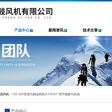
产品中心
新闻资讯
技术文章
流风机
>>DZ-3DZ管道式轴流风机/0.37KW厂用节能换气风扇
产品中心