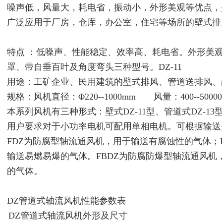
噪声低，风量大，耗电省，振动小，外形美观等优点，
广泛应用于厂房，仓库，办公室，住宅等场所的壁式排
特点 ：低噪声、性能稳定、效率高、耗电省。外形美
罩、带自垂百叶及角度弯头三种型号。DZ-11
用途：工矿企业、民用建筑的壁式排风、管道送排风、
规格：风机直径：Φ220--1000mm 风量：400--50000m
本系列风机有三种形式：壁式DZ-11型、管道式DZ-13
用户要求对于小功率电机可配用单相电机。可根据输送
FDZ为防腐型轴流通风机，用于输送有腐蚀性的气体；
输送易燃易爆的气体。FBDZ为防腐防爆型轴流通风机
的气体。
DZ管道式轴流风机
性能参数表
DZ管道式轴流风机外形及尺寸