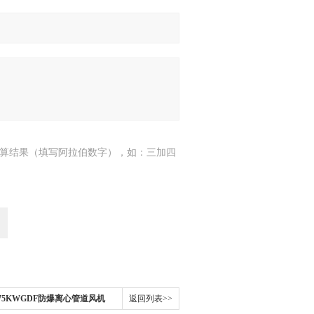
算结果（填写阿拉伯数字），如：三加四
5-0.75KWGDF防爆离心管道风机
返回列表>>