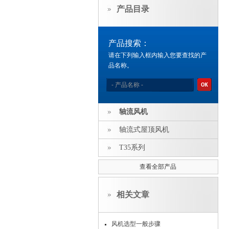
产品目录
产品搜索：
请在下列输入框内输入您要查找的产
品名称。
轴流风机
轴流式屋顶风机
T35系列
查看全部产品
相关文章
风机选型一般步骤