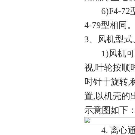
6)F4-7
4-79型相同
3、风机型式
1)风机可
视,叶轮按顺
时针十旋转,
置,以机壳
示意图如下
4. 离心