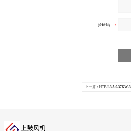
验证码：
上一篇：
HTF-I-3.5-0.37
机 HTF消防排烟风机