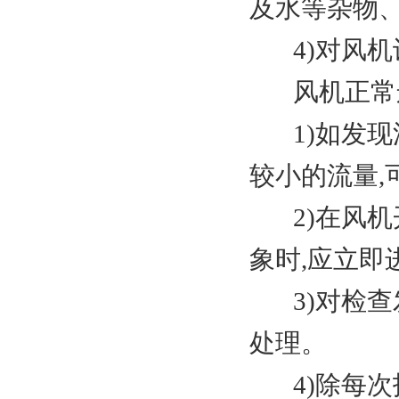
及水等杂物
4)对风机
风机正常运
1)如发现流
较小的流量,
2)在风机
象时,应立即
3)对检查
处理。
4)除每次