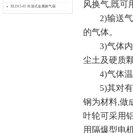
风换气,既可
BLD15-65 吊顶式金属换气扇
2)输送气
的气体。
3)气体内
尘土及硬质颗粒
4)气体温度
5)其对有
钢为材料,做
叶轮可采用铝
用隔爆型电