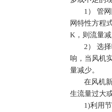
1） 管网
网特性方程式
K，则流量减
2） 选择
响，当风机实
量减少。
在风机新安
生流量过大或
1)利用节