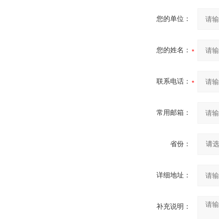
您的单位：
您的姓名：
联系电话：
常用邮箱：
省份：
详细地址：
补充说明：