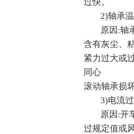
过快。
2)轴承温
原因:轴承
含有灰尘、
紧力过大或
同心
滚动轴承损
3)电流过
原因:开车
过规定值或