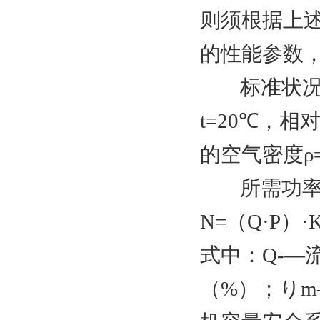
则须根据上
的性能参数
标准状况系指
t=20℃，
的空气密度ρ=1
所需功率
N=（Q·P）·K/
式中：Q-—
（%）；り