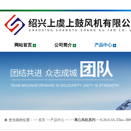
网站首页
公司简介
产品中心
您当前的位置：>>
首页
>>
产品中心
>> >>
离心风机系列
>>9-26-6.3A-55