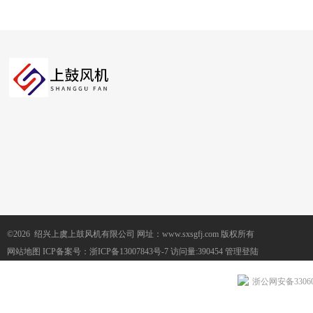
©2026 绍兴上虞上鼓风机有限公司 网址：www.sxsgfj.com 版权所有
网站地图
ICP备案号：
浙ICP备13007843号-7
访问量:390454
管理登陆
浙公网安备330604