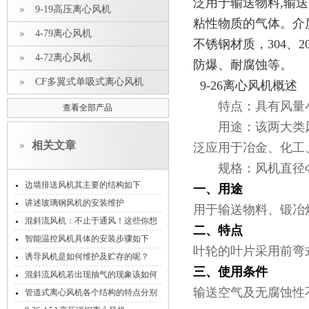
泛用于输送物料,输
9-19高压离心风机
粘性物质的气体。介
4-79离心风机
不锈钢材质，304、
4-72离心风机
防爆、耐腐蚀等。
CF多翼式单吸式离心风机
9-26离心风机概述
特点：具有风量小
查看全部产品
用途：该两大类风
相关文章
泛应用于冶金、化工
规格：风机直径Φ400～
边墙排送风机其主要的结构如下
一、用途
讲述玻璃钢风机的安装维护
用于输送物料、锻冶
混斜流风机：不止于通风！这些你想
二、特点
不到的领域，它早已成核心担当
智能温控风机具体的安装步骤如下
叶轮的叶片采用前弯
诱导风机是如何维护及贮存的呢？
三、使用条件
混斜流风机若出现抽气的现象该如何
输送空气及无腐蚀性不
处理
管道式离心风机各个结构的特点分别