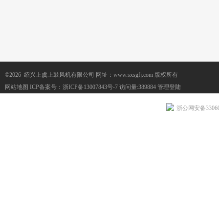
©2026 绍兴上虞上鼓风机有限公司 网址：www.sxsgfj.com 版权所有
网站地图
ICP备案号：
浙ICP备13007843号-7
访问量:389884
管理登陆
浙公网安备330604