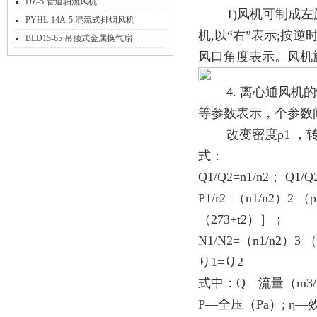
DZ-5 管道轴流风机
1)风机可制成左旋
PYHL-14A-5 混流式排烟风机
机,以“右”表示;按
BLD15-65 吊顶式金属换气扇
风口角度表示。风机
4. 离心通风机的
等参数表示，个参数
改变密度ρ1 ，转速
式：
Q1/Q2=n1/n2； Q1/Q
P1/r2=（n1/n2）2 （ρ
（273+t2）］；
N1/N2=（n1/n2）3 
り1=り2
式中：Q—流量（m3/
P—全压（Pa）; η—