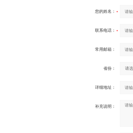
您的姓名：
联系电话：
常用邮箱：
省份：
详细地址：
补充说明：