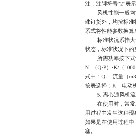
注：注脚符号“2”表
风机性能一般均指
殊订货外，均按标准
系式将性能参数换算
标准状况系指大气压力P
状态，标准状况下的空气密
所需功率按下式
N=（Q·P）·K/（1000 
式中：Q-—流量（m
按表选择：K—电动
5. 离心通风机流
在使用时，常常发
用过程中发生这种现
如果是在使用过程中
塞。