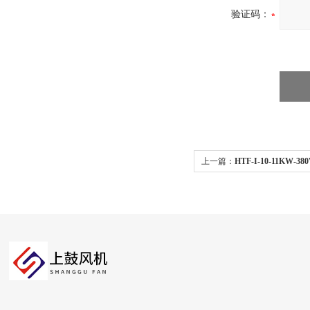
验证码：
上一篇：
HTF-I-10-11KW
HTF消防排烟风机