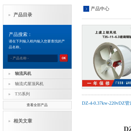
产品中心
产品目录
产品搜索：
请在下列输入框内输入您要查找的产
品名称。
轴流风机
轴流式屋顶风机
T35系列
DZ-4-0.37kw-2
查看全部产品
相关文章
D