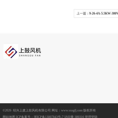
上一篇：
9-26-4A-5.5KW
除尘吸风机9-26离心机
©2026 绍兴上虞上鼓风机有限公司 网址：www.sxsgfj.com 版权所有
网站地图
ICP备案号：
浙ICP备13007843号-7
访问量:389316
管理登陆