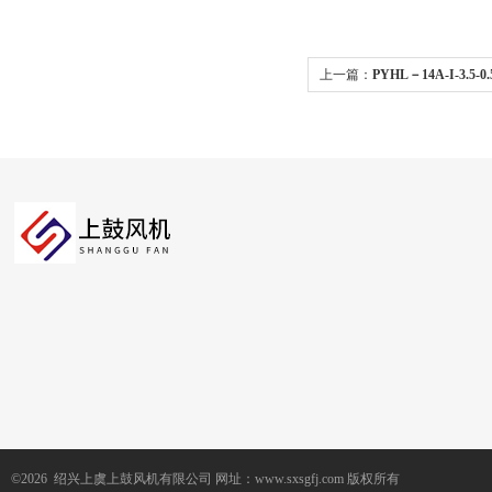
上一篇：
PYHL－14A-I-3.5-
式消防高温排烟混流风机
©2026 绍兴上虞上鼓风机有限公司 网址：www.sxsgfj.com 版权所有