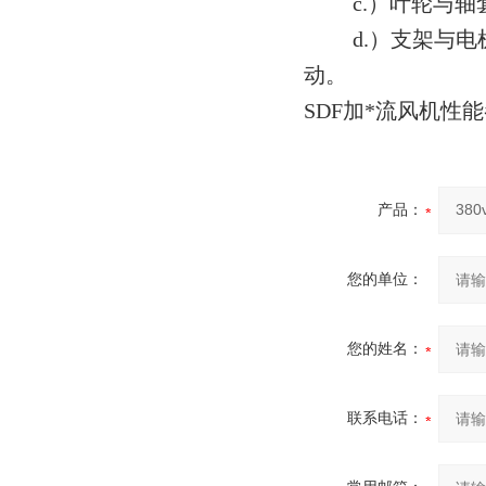
c.）叶轮与轴
d.）支架与电机
动。
SDF加*流风机性
产品：
您的单位：
您的姓名：
联系电话：