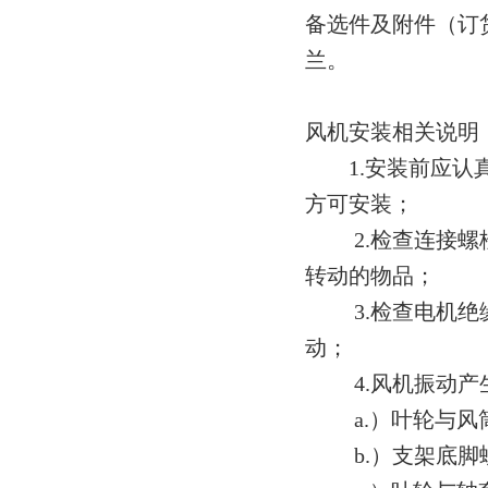
备选件及附件（订
兰。
风机安装相关说明
1.安装前应认真
方可安装；
2.检查连接螺栓
转动的物品；
3.检查电机绝缘
动；
4.风机振动产生
a.）叶轮与风筒
b.）支架底脚螺