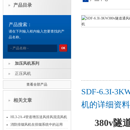
产品目录
产品搜索：
请在下列输入框内输入您要查找的产
品名称。
加压风机系列
正压风机
查看全部产品
SDF-6.3I
相关文章
机的详细资料
HL3-2A-4管道增压送风排风混流风机
380v
可消音
消防排烟风机在排烟系统中的运用