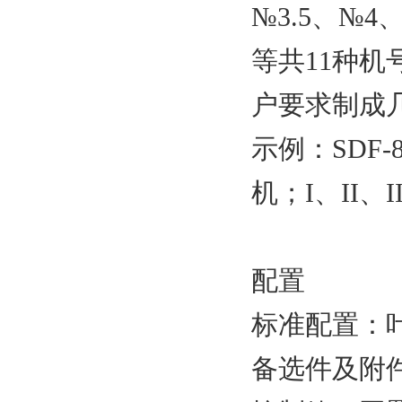
№3.5、№4
等共11种
户要求制成
示例：SDF
机；I、II、
配置
标准配置：
备选件及附