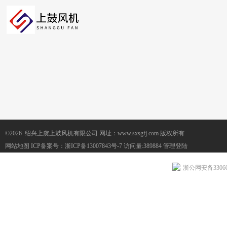
©2026 绍兴上虞上鼓风机有限公司 网址：www.sxsgfj.com 版权所有
网站地图
ICP备案号：
浙ICP备13007843号-7
访问量:389884
管理登陆
浙公网安备330604