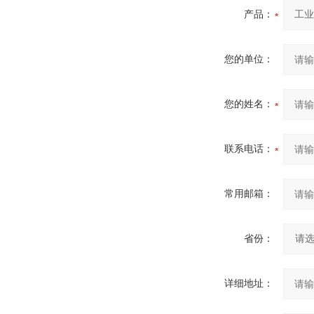
产品：
您的单位：
您的姓名：
联系电话：
常用邮箱：
省份：
详细地址：