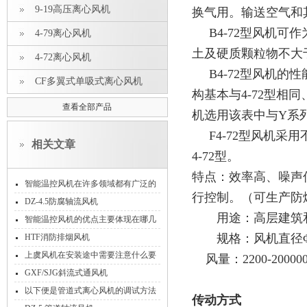
9-19高压离心风机
换气用。输送空气和
B4-72型风机可
4-79离心风机
土及硬质颗粒物不大于
4-72离心风机
B4-72型风机的性
CF多翼式单吸式离心风机
构基本与4-72型相同、
查看全部产品
机选用该表中与Y系
F4-72型风机采
相关文章
4-72型。
特点：效率高、噪声
智能温控风机在许多领域都有广泛的
行控制。（可生产防
应用范围
DZ-4.5防腐轴流风机
用途：高层建筑和
智能温控风机的优点主要体现在哪几
方面呢？
规格：风机直径Φ28
HTF消防排烟风机
上虞风机在安装途中需要注意什么要
风量：2200-20000
求呢？
GXF/SJG斜流式通风机
以下便是管道式离心风机的调试方法
传动方式