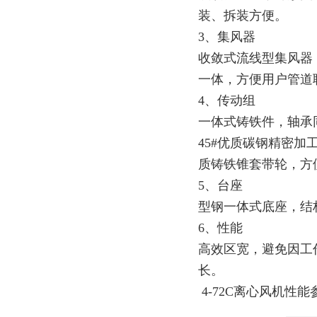
装、拆装方便。
3、集风器
收敛式流线型集风器
一体，方便用户管道
4、传动组
一体式铸铁件，轴承
45#优质碳钢精密
质铸铁锥套带轮，方
5、台座
型钢一体式底座，结
6、性能
高效区宽，避免因工
长。
4-72C离心风机性