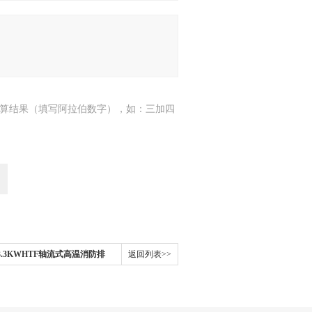
算结果（填写阿拉伯数字），如：三加四
5-4/3.3KWHTF轴流式高温消防排
返回列表>>