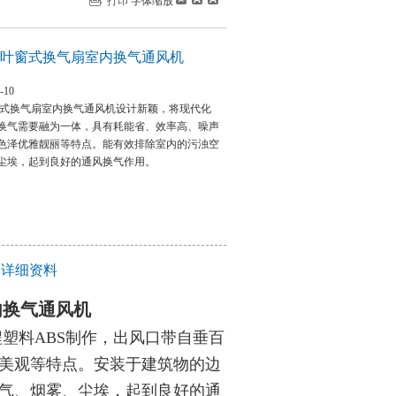
打印
字体缩放
式百叶窗式换气扇室内换气通风机
-10
叶窗式换气扇室内换气通风机设计新颖，将现代化
换气需要融为一体，具有耗能省、效率高、噪声
色泽优雅靓丽等特点。能有效排除室内的污浊空
尘埃，起到良好的通风换气作用。
机的详细资料
内换气通风机
塑料ABS制作，出风口带自垂百
美观等特点。安装于建筑物的边
气、烟雾、尘埃，起到良好的通