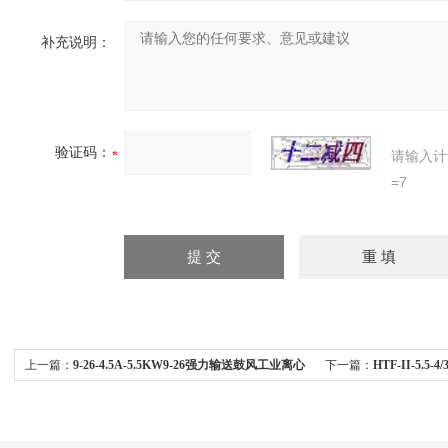
补充说明：
验证码：
请输入计
=7
上一篇：
9-26-4.5A-5.5KW9-26强力输送鼓风工业离心
下一篇：
HTF-II-5.
机除尘吹粒排木屑
烟风机