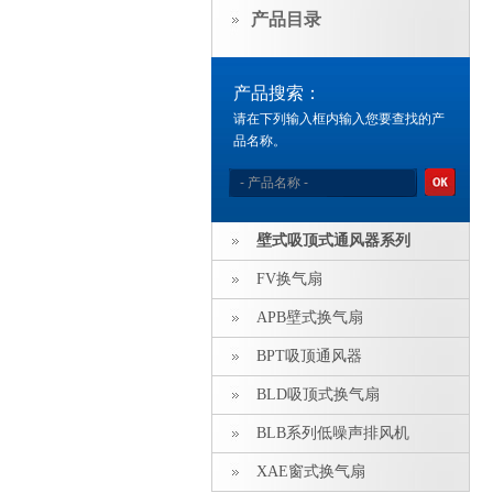
产品目录
产品搜索：
请在下列输入框内输入您要查找的产
品名称。
壁式吸顶式通风器系列
FV换气扇
APB壁式换气扇
BPT吸顶通风器
BLD吸顶式换气扇
BLB系列低噪声排风机
XAE窗式换气扇