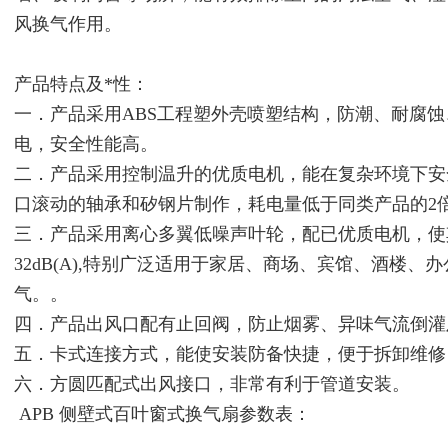
风换气作用。
产品特点及*性：
一．产品采用ABS工程塑外壳喷塑结构，防潮、耐腐
电，安全性能高。
二．产品采用控制温升的优质电机，能在复杂环境下安
口滚动的轴承和矽钢片制作，耗电量低于同类产品的2
三．产品采用离心多翼低噪声叶轮，配已优质电机，使
32dB(A),特别广泛适用于家居、商场、宾馆、酒楼
气。。
四．产品出风口配有止回阀，防止烟雾、异味气流倒灌
五．卡式连接方式，能使安装防备快捷，便于拆卸维修
六．方圆匹配式出风接口，非常有利于管道安装。
APB 侧壁式百叶窗式换气扇参数表：