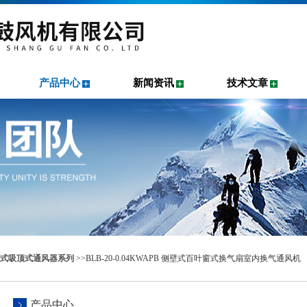
产品中心
新闻资讯
技术文章
式吸顶式通风器系列
>>BLB-20-0.04KWAPB 侧壁式百叶窗式换气扇室内换气通风机
产品中心