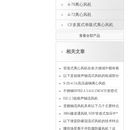
4-79离心风机
4-72离心风机
CF多翼式单吸式离心风机
查看全部产品
相关文章
管道式离心风机在各大领域中都有着
其作用
以下是低噪声轴流式风机的组成部分
及其功能
9-26-4.5A高压碳钢离心风机
不锈钢DFBZ-I-5.0-0.25KW方形壁式
轴流风机
DZ-2.5低噪声轴流风机
变频轴流风机具有以下几个主要特点
380v隧道通风机 SDF管道式加压中*
流风机
以下便是防爆混流式风机的技术特点
介绍
哪些场景离不开防腐防爆风机？这