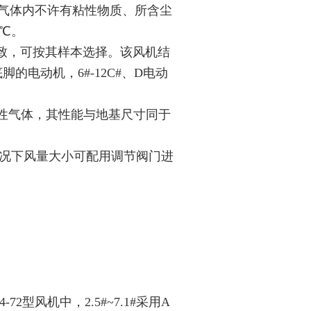
。气体内不许有粘性物质、所含尘
0℃。
一致，可按其样本选择。该风机结
底脚的电动机，6#-12C#、D电动
。
蚀性气体，其性能与地基尺寸同于
况下风量大小可配用调节阀门进
型风机中，2.5#~7.1#采用A