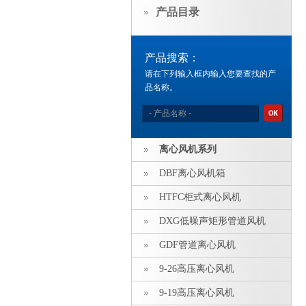
产品目录
产品搜索：
请在下列输入框内输入您要查找的产
品名称。
离心风机系列
DBF离心风机箱
HTFC柜式离心风机
DXG低噪声矩形管道风机
GDF管道离心风机
9-26高压离心风机
9-19高压离心风机