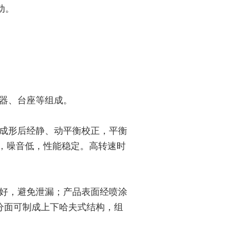
动。
器、台座等组成。
成形后经静、动平衡校正，平衡
高，噪音低，性能稳定。高转速时
好，避免泄漏；产品表面经喷涂
沿中分面可制成上下哈夫式结构，组