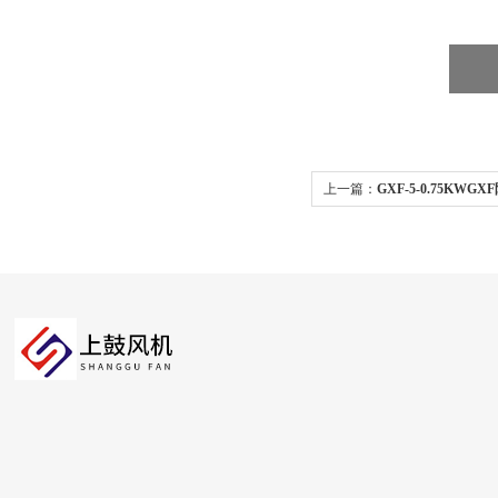
上一篇：
GXF-5-0.75KW
送风排风机