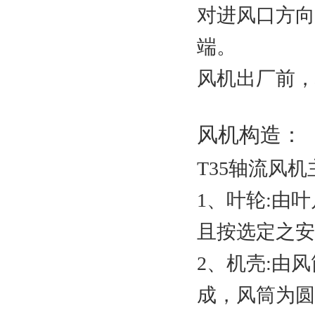
对进风口方向
端。
风机出厂前，
风机构造：
T35轴流风
1、叶轮:由
且按选定之安
2、机壳:由
成，风筒为圆