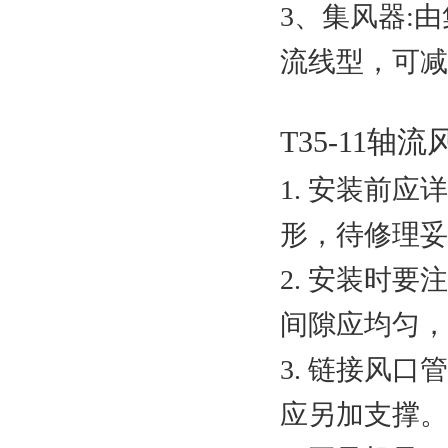
3、集风器:
流线型，可减
T35-11轴
1. 安装前
形，待修理妥
2. 安装时
间隙应均匀，
3. 链接风
应另加支撑。