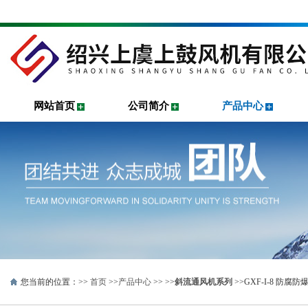
网站首页
公司简介
产品中心
您当前的位置：>>
首页
>>
产品中心
>> >>
斜流通风机系列
>>GXF-I-8 防