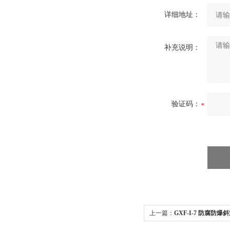
详细地址：
补充说明：
验证码：
上一篇：
GXF-I-7 防腐防
380V