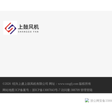
©2026 绍兴上虞上鼓风机有限公司 网址：www.sxsgfj.com 版权所有
网站地图
ICP备案号：
浙ICP备13007843号-7
访问量:388709
管理登陆
浙公网安备330604