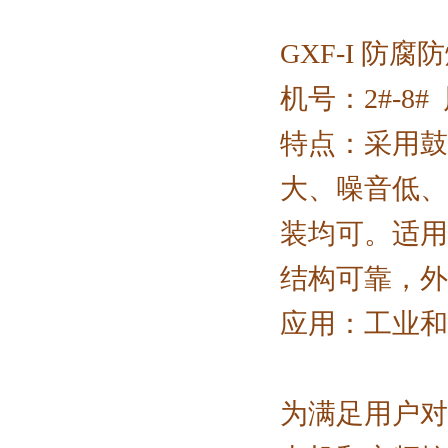
GXF-I 防
机号：2#-8# 风
特点：采用鼓
大、噪音低、
装均可。适用
结构可靠，外
应用：工业和
为满足用户对