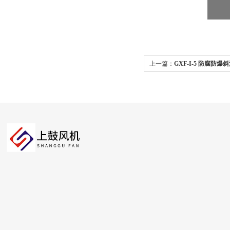
上一篇：
GXF-I-5 防腐防
380V