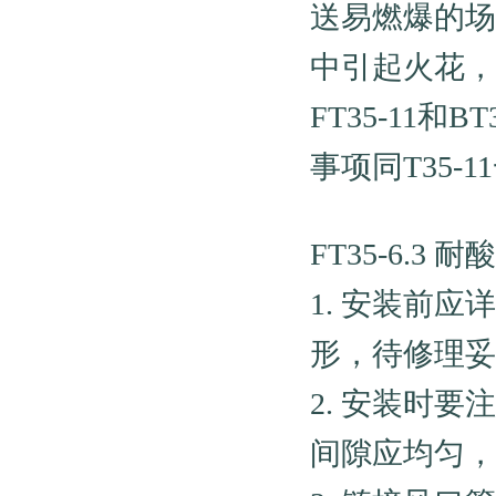
送易燃爆的场
中引起火花，
FT35-11
事项同T35-1
FT35-6.3
1. 安装前
形，待修理妥
2. 安装时
间隙应均匀，