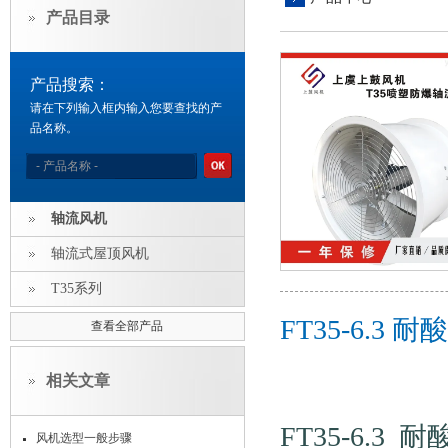
产品目录
产品搜索：
请在下列输入框内输入您要查找的产
品名称。
轴流风机
轴流式屋顶风机
T35系列
FT35-6.
查看全部产品
相关文章
FT35-6.
风机选型一般步骤