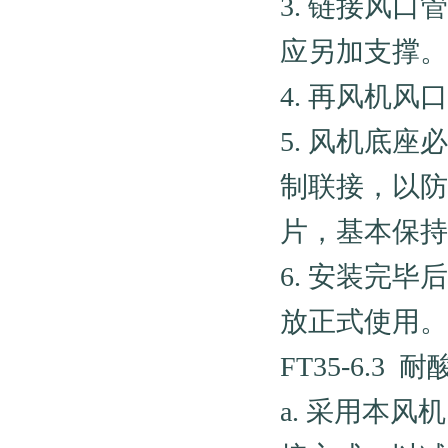
3. 链接风
应另加支撑。
4. 再风机
5. 风机底
制联接，以防
片，基本保持
6. 安装完
放正式使用。
FT35-6.3
a. 采用本